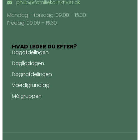
philip@familiekollektivet.dk
Mandag – torsdag: ​09.00 – 15.30
Fredag: ​09.00 – 15.30
HVAD LEDER DU EFTER?
Dagafdelingen
Dagligdagen
Døgnafdelingen
Værdigrundlag
Målgruppen