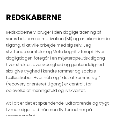
REDSKABERNE
Redskaberne vi bruger i den daglige træning af
vores beboere er motivation (MI) og anerkendende
tilgang, til at ville arbejde med sig selv, Jeg -
støttende samtaler og Meta kognitiv terapi. Hvor
dagligdagen foregår i en miljøterapeutisk tilgang,
hvor struktur, overskuelighed og genkendelighed
skal give tryghed i kendte rammer og sociale
fællesskaber. Hvor håb og ” det at komme sig ”
(recovery orienteret tilgang) er centralt for
oplevelse af meningsfuld og livskvalitet.
Alt i alt er det et spændende, udfordrende og trygt
liv man siger ja til når man flytter ind her på