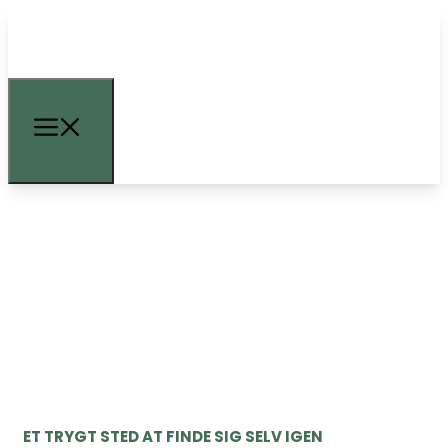
ET TRYGT STED AT FINDE SIG SELV IGEN